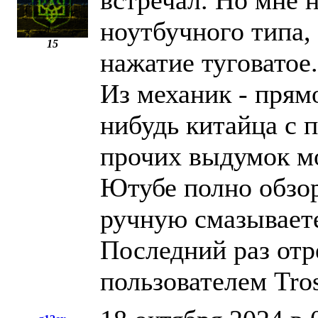
встречал. Но мне 
ноутбучного типа,
15
нажатие туговатое
Из механик - прямо
нибудь китайца с 
прочих выдумок мод
Ютубе полно обзор
ручную смазывает
Последний раз отр
пользователем Tro