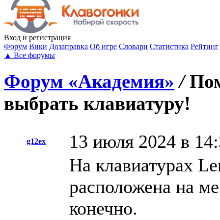
Вход
и регистрация
Форум
Вики
Дозаправка
Об игре
Словари
Статистика
Рейтинг
▲
Все форумы
Форум «Академия»
/
По
выбрать клавиатуру!
13 июля 2024 в 14
g12ex
На клавиатурах Le
расположена на ме
конечно.