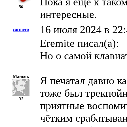
Пока я еще к тако
50
интересные.
16 июля 2024 в 22
carmero
Eremite писал(а):
Но о самой клавиа
Маньяк
Я печатал давно ка
тоже был трекпойн
51
приятные воспомин
чётким срабатыван