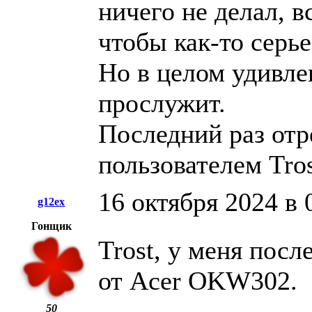
ничего не делал, в
чтобы как-то серье
Но в целом удивле
прослужит.
Последний раз отр
пользователем Tro
16 октября 2024 в 
g12ex
Гонщик
Trost, у меня пос
от Acer OKW302.
50