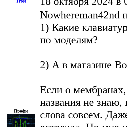
18 октября 2024 в 
Trost
Nowhereman42nd п
1) Какие клавиату
по моделям?
2) А в магазине B
Если о мембранах, 
названия не знаю,
Профи
слова совсем. Даж