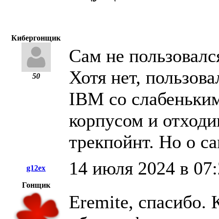
Кибергонщик
Сам не пользовалс
Хотя нет, пользова
50
IBM со слабеньки
корпусом и отход
трекпойнт. Но о с
14 июля 2024 в 07
g12ex
Гонщик
Eremite, спасибо. 