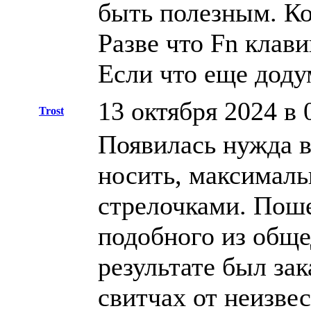
быть полезным. Ко
Разве что Fn клав
Если что еще доду
13 октября 2024 в 
Trost
Появилась нужда в
носить, максималь
стрелочками. Поше
подобного из обще
результате был за
свитчах от неизве