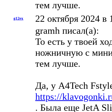
тем лучше.
22 октября 2024 в 
g12ex
gramh писал(а):
То есть у твоей х
ножничную с мини
тем лучше.
Да, у A4Tech Fsty
https://klavogonki
. Была еще JetA Sl