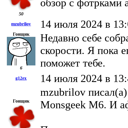
обзор с фотрками 
50
14 июля 2024 в 13
mzubrilov
Гонщик
Недавно себе собр
скорости. Я пока 
поможет тебе.
6
14 июля 2024 в 13
g12ex
mzubrilov писал(а)
Гонщик
Monsgeek M6. И аф