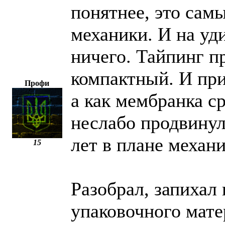
понятнее, это са
механики. И на уди
ничего. Тайпинг п
компактный. И при
Профи
а как мембранка с
неслабо продвинул
лет в плане механ
15
Разобрал, запихал
упаковочного мате