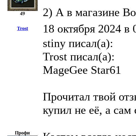
2) А в магазине B
49
18 октября 2024 в 
Trost
stiny писал(а):
Trost писал(а):
MageGee Star61
Прочитал твой отзы
купил не её, а сам 
Профи