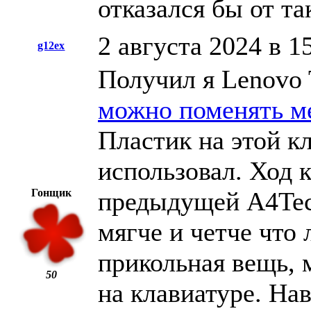
отказался бы от так
2 августа 2024 в 1
g12ex
Получил я Lenovo 
можно поменять м
Пластик на этой к
использовал. Ход 
Гонщик
предыдущей A4Tech
мягче и четче что 
прикольная вещь, 
50
на клавиатуре. На