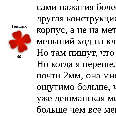
сами нажатия более
другая конструкци
Гонщик
корпус, а не на ме
меньший ход на кл
Но там пишут, что
50
Но когда я переше
почти 2мм, она мн
ощутимо больше, ч
уже дешманская м
больше чем все ме