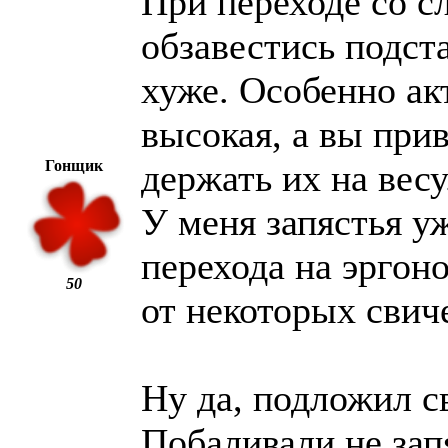
При переходе со с
обзавестись подста
хуже. Особенно ак
высокая, а вы прив
Гонщик
держать их на весу
У меня запястья уж
перехода на эргон
50
от некоторых свич
Ну да, подложил с
Побаливали не запя