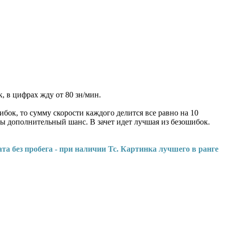
к, в цифрах жду от 80 зн/мин.
шибок, то сумму скорости каждого делится все равно на 10
бы дополнительный шанс. В зачет идет лучшая из безошибок.
та без пробега - при наличии Тс. Картинка лучшего в ранге