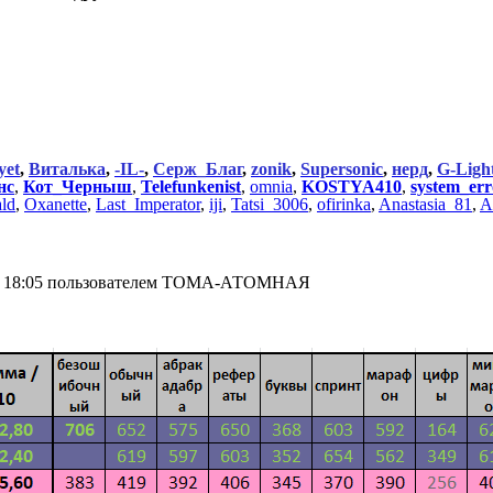
yet
,
Виталька
,
-IL-
,
Серж_Благ
,
zonik
,
Supersonic
,
нерд
,
G-Ligh
нс
,
Кот_Черныш
,
Telefunkenist
,
omnia
,
KOSTYA410
,
system_err
ld
,
Oxanette
,
Last_Imperator
,
iji
,
Tatsi_3006
,
ofirinka
,
Anastasia_81
,
A
6 в 18:05 пользователем ТОМА-АТОМНАЯ