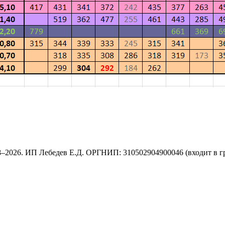
8–2026. ИП Лебедев Е.Д. ОРГНИП: 310502904900046 (входит в г