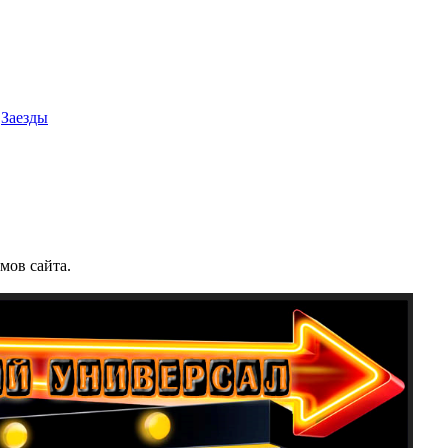
Заезды
мов сайта.