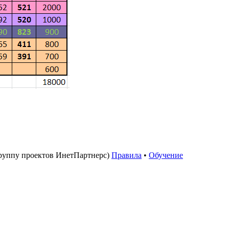
руппу проектов ИнетПартнерс)
Правила
•
Обучение