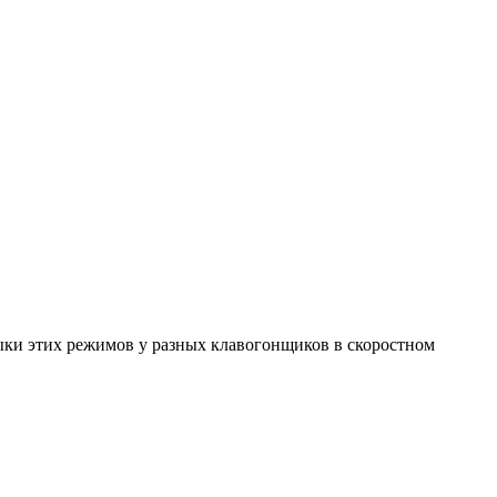
выки этих режимов у разных клавогонщиков в скоростном