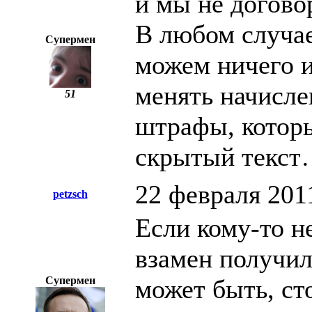
и мы не догово
В любом случае
Супермен
можем ничего и
менять начисле
51
штрафы, котор
скрытый текс
22 февраля 201
petzsch
Если кому-то не
взамен получил 
Супермен
может быть, ст