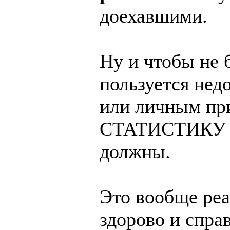
доехавшими.
Ну и чтобы не 
пользуется нед
или личным пр
СТАТИСТИКУ та
должны.
Это вообще реа
здорово и справ