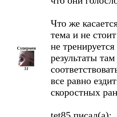
что они голосл
Что же касаетс
тема и не стои
не тренируется
Супермен
результаты там 
соответствоват
51
все равно езди
скоростных ран
tet85 писал(а):