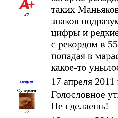
таких Маньяков
26
знаков подразу
цифры и редкие 
с рекордом в 55
попадая в мара
какое-то уныло
17 апреля 2011 
asiegres
Супермен
Голословное ут
Не сделаешь!
56