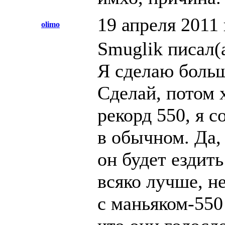
19 апреля 2011 
olimo
Smuglik писал(а
Я сделаю боль
Сделай, потом 
рекорд 550, я 
в обычном. Да,
он будет ездит
всяко лучше, н
с маньяком-550 