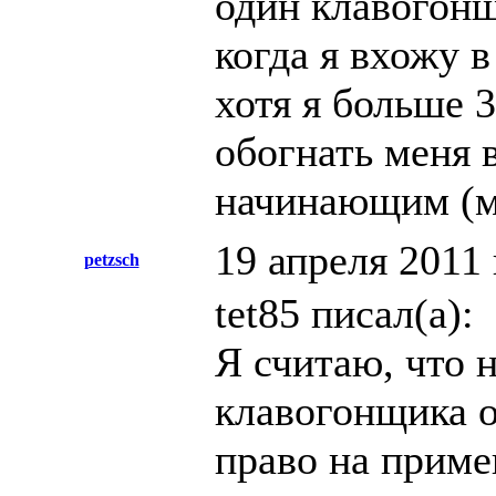
один клавогонщ
когда я вхожу в
хотя я больше 
обогнать меня 
начинающим (мо
19 апреля 2011 
petzsch
tet85 писал(а):
Я считаю, что 
клавогонщика о
право на приме