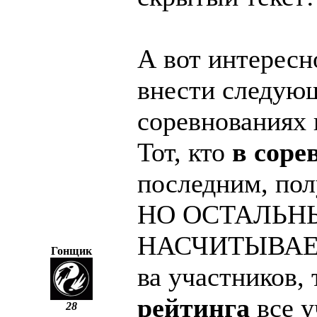
А вот интересн
внести следующ
соревнованиях 
Тот, кто
в соре
последним, пол
НО ОСТАЛЬН
НАСЧИТЫВАЕТС
Гонщик
ва участников, 
рейтинга
все у
28