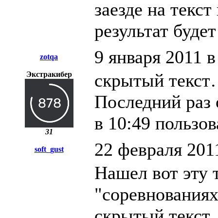
заезде на текст
результат буде
9 января 2011 в
zotqa
Экстракибер
скрытый текс
Последний раз 
в 10:49 пользов
31
22 февраля 201
soft_gust
Нашел вот эту т
"соревнованиях"
скрытый текс