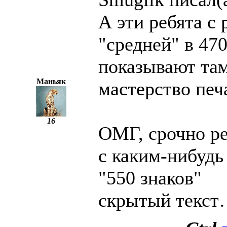
А эти ребята с 
"средней" в 47
показывают там
Маньяк
мастерство печ
16
ОМГ, срочно ре
с каким-нибуд
"550 знаков"
скрытый текс