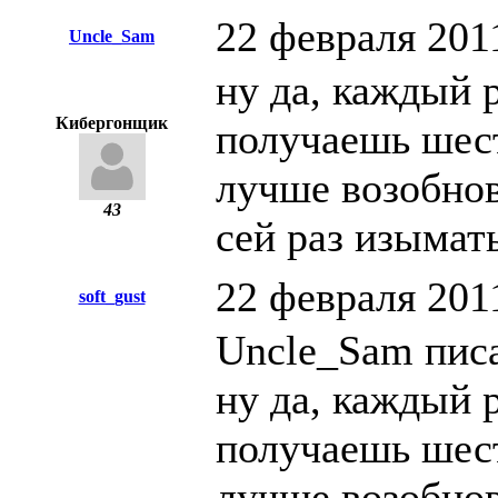
22 февраля 201
Uncle_Sam
ну да, каждый 
Кибергонщик
получаешь шест
лучше возобнов
43
сей раз изымать
22 февраля 201
soft_gust
Uncle_Sam писа
ну да, каждый 
получаешь шест
лучше возобнов