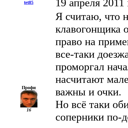
19 апреля 2011 
tet85
Я считаю, что 
клавогонщика о
право на приме
все-таки доезж
проморгал нача
насчитают мале
Профи
важны и очки.
Но всё таки об
16
соперники по-д