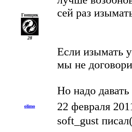
сей раз изымать
Гонщик
28
Если изымать у
мы не договори
Но надо давать
22 февраля 201
olimo
soft_gust писал(