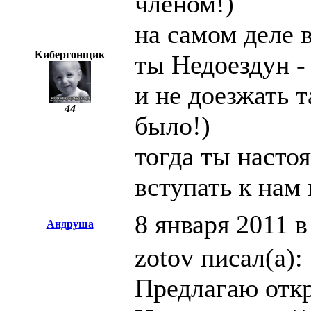
членом!)
на самом деле в
Кибергонщик
ты Недоездун - 
и не доезжать 
44
было!)
тогда ты насто
вступать к нам
8 января 2011 в
Андруша
zotov писал(а):
Предлагаю отк