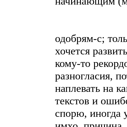
начинающим (мо
одобрям-с; толь
хочется развит
кому-то рекорд
разногласия, п
наплевать на ка
текстов и ошибо
спорю, иногда у
имхо, причина.