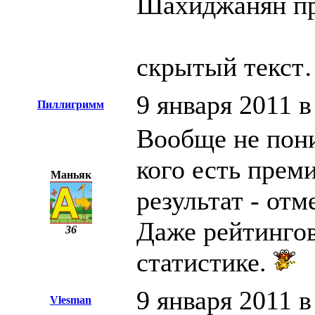
Шахиджанян пр
скрытый текс
9 января 2011 в
Пиллигримм
Вообще не пони
кого есть преми
Маньяк
результат - отм
Даже рейтинго
36
статистике.
9 января 2011 в
Vlesman