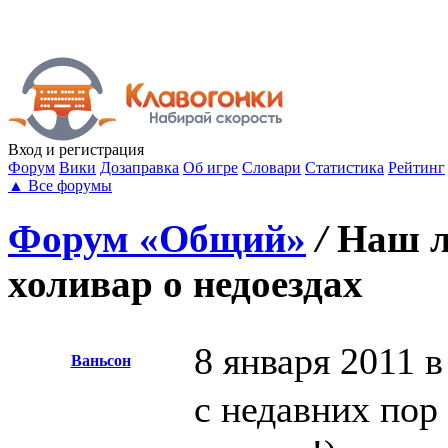
Вход
и регистрация
Форум
Вики
Дозаправка
Об игре
Словари
Статистика
Рейтинг
▲
Все форумы
Форум «Общий»
/
Наш 
холивар о недоездах
8 января 2011 в
Ваньсон
с недавних пор