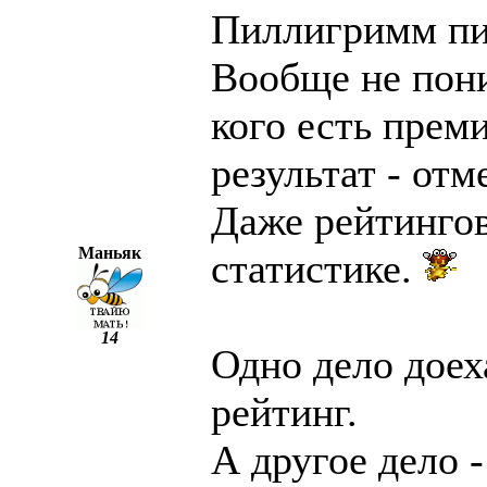
Пиллигримм пи
Вообще не пони
кого есть преми
результат - отм
Даже рейтинго
Маньяк
статистике.
14
Одно дело доех
рейтинг.
А другое дело 