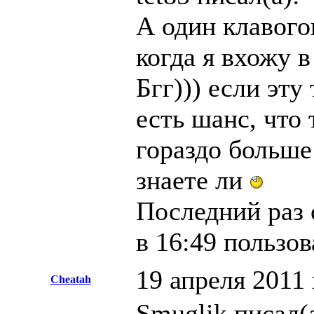
А один клавого
когда я вхожу в
Бгг))) если эту
есть шанс, что
гораздо больш
знаете ли
Последний раз 
в 16:49 пользо
19 апреля 2011 
Cheatah
Smuglik писал(а