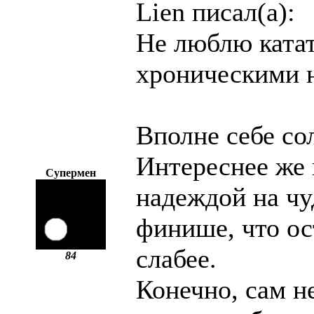
Lien писал(а):
Не люблю катат
хроническими 
Вполне себе со
Интереснее же 
Супермен
надеждой на чу
финише, что ос
слабее.
84
Конечно, сам не