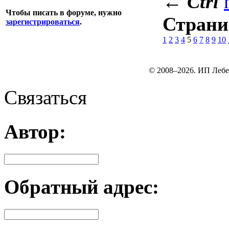
←
Ctrl
Чтобы писать в форуме, нужно
Стран
зарегистрироваться
.
1
2
3
4
5
6
7
8
9
10
© 2008–2026. ИП Лебе
Связаться
Автор:
Обратный адрес: