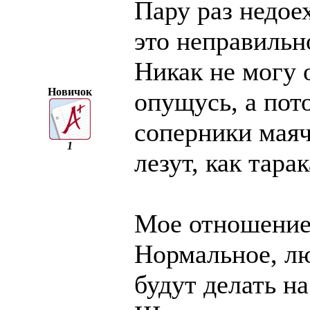
Пару раз недоех
это неправильн
Никак не могу 
Новичок
опущусь, а пот
соперники маяч
1
лезут, как тарак
Мое отношение 
Нормальное, лю
будут делать на