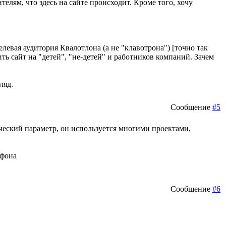
телям, что здесь на сайте происходит. Кроме того, хочу
елевая аудитория Квалотлона (а не "клавотрона") [точно так
ить сайт на "детей", "не-детей" и работников компаний. Зачем
ляд.
Сообщение
#5
ческий параметр, он используется многими проектами,
ефона
Сообщение
#6