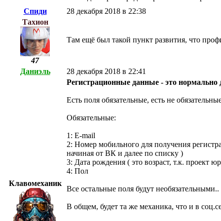
Спиди
28 декабря 2018 в 22:38
Тахион
Там ещё был такой пункт развития, что про
47
Даниэль
28 декабря 2018 в 22:41
Регистрационные данные - это нормально 
Есть поля обязательные, есть не обязательные
Обязательные:
1: E-mail
2: Номер мобильного для получения регистра
начиная от ВК и далее по списку )
3: Дата рождения ( это возраст, т.к. проект 
4: Пол
Клавомеханик
Все остальные поля будут необязательными..
В общем, будет та же механика, что и в соц.