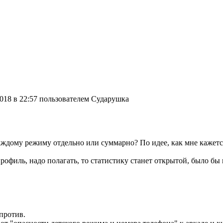
018 в 22:57 пользователем Сударушка
каждому режиму отдельно или суммарно? По идее, как мне кажетс
рофиль, надо полагать, то статистику станет открытой, было бы 
 против.