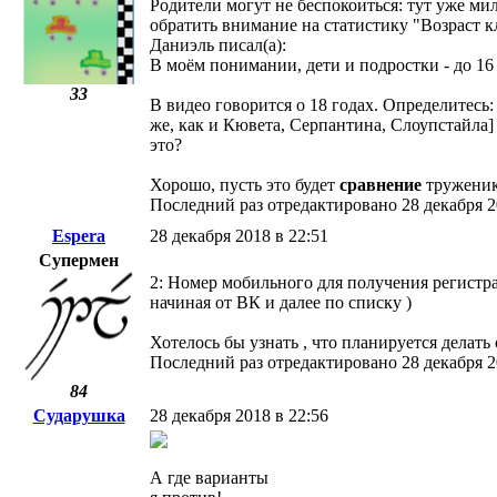
Родители могут не беспокоиться: тут уже мил
обратить внимание на статистику "Возраст 
Даниэль писал(а):
В моём понимании, дети и подростки - до 16
33
В видео говорится о 18 годах. Определитесь:
же, как и Кювета, Серпантина, Слоупстайла] 
это?
Хорошо, пусть это будет
сравнение
труженика
Последний раз отредактировано 28 декабря 2
Espera
28 декабря 2018 в 22:51
Супермен
2: Номер мобильного для получения регистра
начиная от ВК и далее по списку )
Хотелось бы узнать , что планируется делат
Последний раз отредактировано 28 декабря 2
84
Сударушка
28 декабря 2018 в 22:56
А где варианты