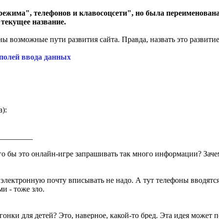
 режима", телефонов и клавосоцсети", но была переименован
 текущее название.
ы возможные пути развития сайта. Правда, назвать это развитие
 полей ввода данных
):
__________
его бы это онлайн-игре запрашивать так много информации? Заче
лектронную почту вписывать не надо. А тут телефоны вводятся
и - тоже зло.
гонки для детей? Это, наверное, какой-то бред. Эта идея может 