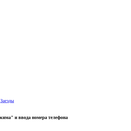
Заезды
жима" и ввода номера телефона