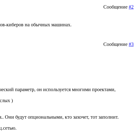
Сообщение
#2
енов-киберов на обычных машинах.
Сообщение
#3
ческий параметр, он используется многими проектами,
слых )
.. Они будут опциональными, кто захочет, тот заполнит.
ц.сетью.