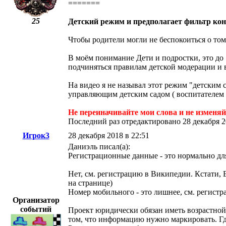
=======
25
Детский режим и предполагает фильтр конт
Чтобы родители могли не беспокоиться о том,
В моём понимание Дети и подростки, это до 1
подчиняться правилам детской модерации и в
На видео я не называл этот режим "детским са
управляющим детским садом ( воспитателем 
Не переиначивайте мои слова и не изменяй
Последний раз отредактировано 28 декабря 2
Игрок3
28 декабря 2018 в 22:51
Даниэль писал(а):
Регистрационные данные - это нормально дл
Нет, см. регистрацию в Википедии. Кстати, 
на странице)
Номер мобильного - это лишнее, см. регист
Организатор
событий
Проект юридически обязан иметь возрастной
том, что информацию нужно маркировать. Где