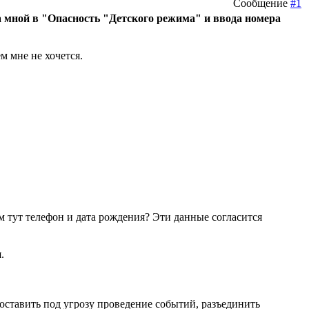
Сообщение
#1
а мной в "Опасность "Детского режима" и ввода номера
м мне не хочется.
м тут телефон и дата рождения? Эти данные согласится
.
поставить под угрозу проведение событий, разъединить