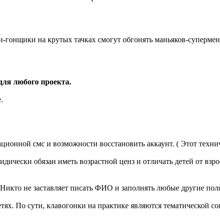
фи-гонщики на крутых тачках смогут обгонять маньяков-суперм
для любого проекта.
.
ционной смс и возможности восстановить аккаунт. ( Этот техни
юридически обязан иметь возрастной ценз и отличать детей от взро
 Никто не заставляет писать ФИО и заполнять любые другие поля
сетях. По сути, клавогонки на практике являются тематической со