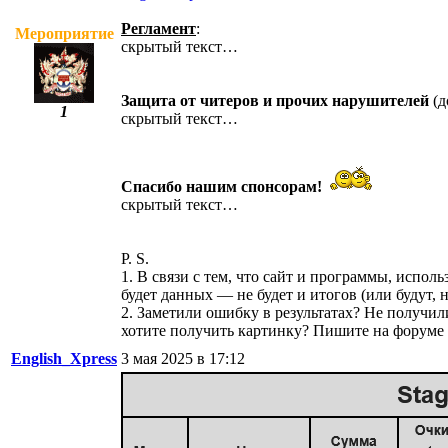
Регламент
:
Мероприятие
скрытый текст…
Защита от читеров и прочих нарушителей
(д
1
скрытый текст…
Спасибо нашим спонсорам!
скрытый текст…
P. S.
1. В связи с тем, что сайт и программы, испол
будет данных — не будет и итогов (или будут, 
2. Заметили ошибку в результатах? Не получил
хотите получить картинку? Пишите на форуме
English_Xpress
3 мая 2025 в 17:12