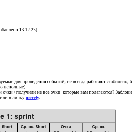
обавлено 13.12.23)
ьзуемые для проведения событий, не всегда работают стабильно, 
но неполные).
и очки / получили не все очки, которые вам полагаются? Заблок
 или в личку
merely
.