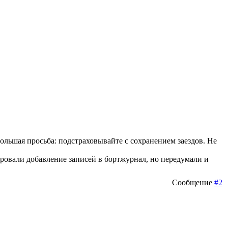
большая просьба: подстраховывайте с сохранением заездов. Не
ировали добавление записей в бортжурнал, но передумали и
Сообщение
#2