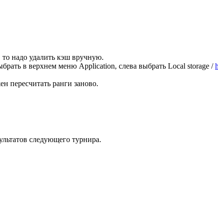
, то надо удалить кэш вручную.
ыбрать в верхнем меню Application, слева выбрать Local storage /
ен пересчитать ранги заново.
зультатов следующего турнира.