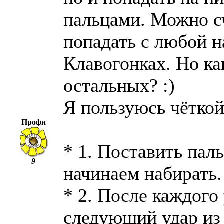
пальцами. Можно с
попадать с любой 
Клавогонках. Но ка
остальных? :)
Я пользуюсь чёткой 
Профи
* 1. Поставить пал
9
начинаем набирать.
* 2. После каждого
следующий удар из