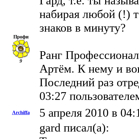
Гард, т.е. ты назы
набирая любой (!) 
знаков в минуту?
Профи
Ранг Профессионала
9
Артём. К нему и во
Последний раз отре
03:27 пользователе
5 апреля 2010 в 04:
Archiffa
gard писал(а):