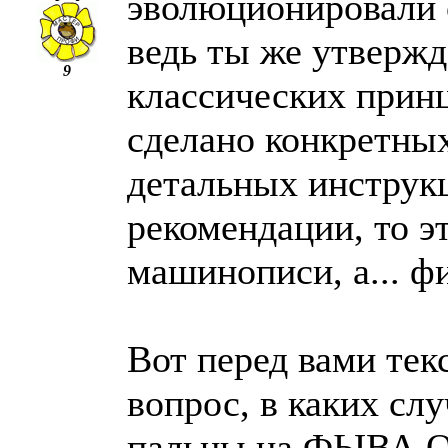
эволюционировали 
ведь ты же утвержд
9
классических прин
сделано конкретны
детальных инструк
рекомендации, то эт
машинописи, а... ф
Вот перед вами тек
вопрос, в каких сл
пальцы на ФЫВА О