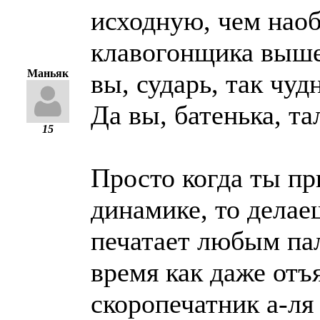
исходную, чем наоб
клавогонщика выше 
Маньяк
вы, сударь, так чуд
Да вы, батенька, тал
15
Просто когда ты п
динамике, то делае
печатает любым па
время как даже отъ
скоропечатник а-ля 