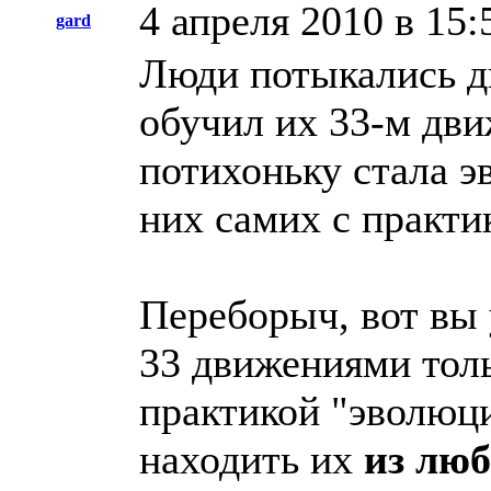
4 апреля 2010 в 15:
gard
Люди потыкались д
обучил их 33-м дви
потихоньку стала э
них самих с практик
Переборыч, вот вы 
33 движениями то
практикой "эволюци
находить их
из лю