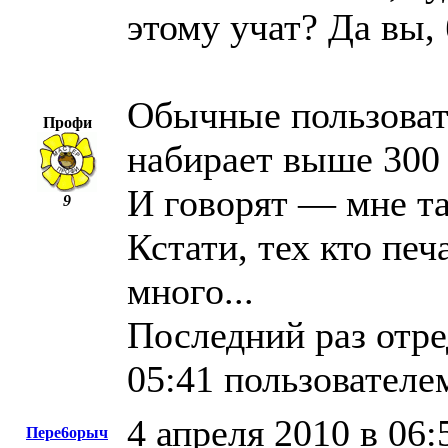
этому учат? Да вы, б
Обычные пользоват
Профи
набирает выше 300 
И говорят — мне так
9
Кстати, тех кто печ
много...
Последний раз отре
05:41 пользователе
4 апреля 2010 в 06:
Пере6орыч