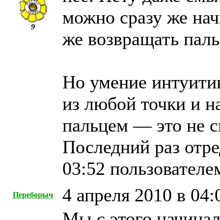
можно сразу же начи
9
же возвращать паль
Но умение интуити
из любой точки и 
пальцем — это не с
Последний раз отре
03:52 пользователе
4 апреля 2010 в 04:
Переборыч
Мы с этого начинал