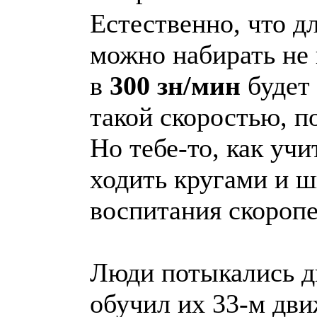
Естественно, что дл
можно набирать не 
в
300 зн/мин
будет 
такой скоростью, п
Но тебе-то, как уч
ходить кругами и ш
воспитания скоропе
Люди потыкались д
обучил их 33-м дви