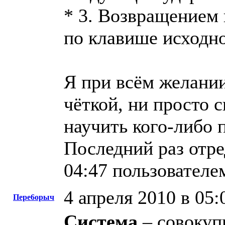
* 3. Возвращением 
по клавише исходн
Я при всём желании
чёткой, ни просто 
научить кого-либо п
Последний раз отре
04:47 пользователе
4 апреля 2010 в 05:
Пере6орыч
Система
– совокуп